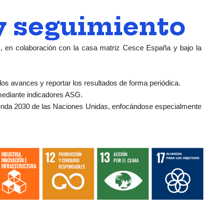
y seguimiento
s
, en colaboración con la casa matriz Cesce España y bajo la
los avances y reportar los resultados de forma periódica.
 mediante indicadores ASG.
enda 2030 de las Naciones Unidas, enfocándose especialmente