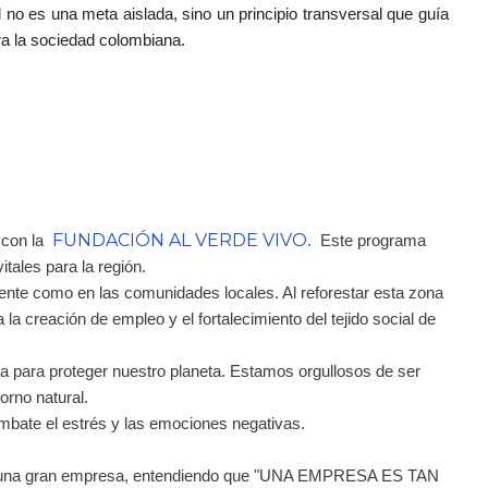
o es una meta aislada, sino un principio transversal que guía
ra la sociedad colombiana.
FUNDACIÓN AL VERDE VIVO
 con la
.
Este programa
itales para la región.
iente como en las comunidades locales. Al reforestar esta zona
la creación de empleo y el fortalecimiento del tejido social de
a para proteger nuestro planeta. Estamos orgullosos de ser
orno natural.
ombate el estrés y las emociones negativas.
mos una gran empresa, entendiendo que "UNA EMPRESA ES TAN