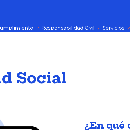
Cumplimiento
Responsabilidad Civil
Servicios
d Social
¿En qué 