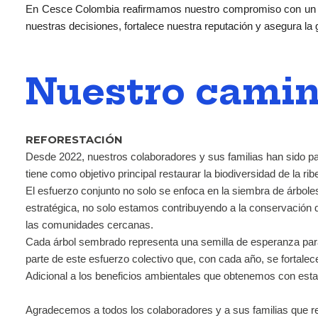
En Cesce Colombia reafirmamos nuestro compromiso con un mode
nuestras decisiones, fortalece nuestra reputación y asegura la
Nuestro camin
REFORESTACIÓN
Desde 2022, nuestros colaboradores y sus familias han sido pa
tiene como objetivo principal restaurar la biodiversidad de la r
El esfuerzo conjunto no solo se enfoca en la siembra de árbole
estratégica, no solo estamos contribuyendo a la conservación de 
las comunidades cercanas.
Cada árbol sembrado representa una semilla de esperanza para 
parte de este esfuerzo colectivo que, con cada año, se fortalec
Adicional a los beneficios ambientales que obtenemos con esta
Agradecemos a todos los colaboradores y a sus familias que