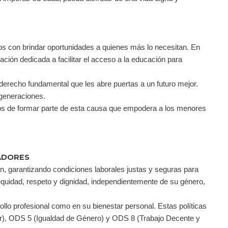
s con brindar oportunidades a quienes más lo necesitan. En
ión dedicada a facilitar el acceso a la educación para
erecho fundamental que les abre puertas a un futuro mejor.
 generaciones.
sos de formar parte de esta causa que empodera a los menores
ADORES
n, garantizando condiciones laborales justas y seguras para
quidad, respeto y dignidad, independientemente de su género,
lo profesional como en su bienestar personal. Estas políticas
ar), ODS 5 (Igualdad de Género) y ODS 8 (Trabajo Decente y