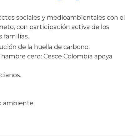
ectos sociales y medioambientales con el
neto, con participación activa de los
 familias.
ción de la huella de carbono.
y hambre cero:
Cesce Colombia apoya
.
cianos.
 ambiente.