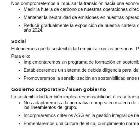
Nos comprometemos a impulsar la transición hacia una economí
Medir la huella de carbono de nuestras operaciones dire
Mantener la neutralidad de emisiones en nuestras oper
Reducir gradualmente la exposición de nuestra cartera 
año 2024.
Social
Entendemos que la sostenibilidad empieza con las personas. Po
Para ello:
Implementaremos un programa de formación en sostenibilid
Estableceremos un sistema de debida diligencia para ide
Promoveremos la sensibilización en sostenibilidad entre 
Gobierno corporativo / Buen gobierno
La sostenibilidad también implica responsabilidad, ética y trans
Nos adaptaremos a la normativa europea en materia de r
los lineamientos del grupo.
Incorporaremos criterios ASG en la gestión integral de r
Fomentaremos una cultura de ética, cumplimiento normati