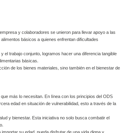
empresa y colaboradores se unieron para llevar apoyo a las
alimentos básicos a quienes enfrentan dificultades
y el trabajo conjunto, logramos hacer una diferencia tangible
limentarias básicas.
ción de los bienes materiales, sino también en el bienestar de
ue más lo necesitan. En línea con los principios del ODS
era edad en situación de vulnerabilidad, esto a través de la
 y bienestar. Esta iniciativa no solo busca combatir el
o.
importar su edad, pueda disfrutar de una vida digna y