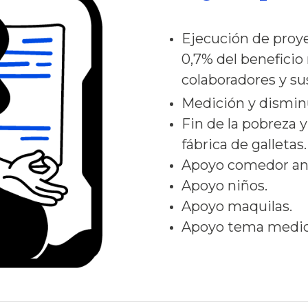
Ejecución de proy
0,7%
del beneficio 
colaboradores y sus
Medición y disminu
Fin de la pobreza 
fábrica de galletas
Apoyo comedor an
Apoyo niños.
Apoyo maquilas.
Apoyo tema medio