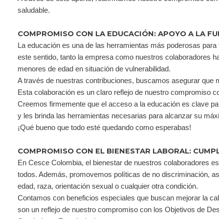
saludable.
COMPROMISO CON LA EDUCACIÓN: APOYO A LA F
La educación es una de las herramientas más poderosas para 
este sentido, tanto la empresa como nuestros colaboradores ha
menores de edad en situación de vulnerabilidad.
A través de nuestras contribuciones, buscamos asegurar que m
Esta colaboración es un claro reflejo de nuestro compromiso co
Creemos firmemente que el acceso a la educación es clave par
y les brinda las herramientas necesarias para alcanzar su máx
¡Qué bueno que todo esté quedando como esperabas!
COMPROMISO CON EL BIENESTAR LABORAL: CUMPL
En Cesce Colombia, el bienestar de nuestros colaboradores es 
todos. Además, promovemos políticas de no discriminación, as
edad, raza, orientación sexual o cualquier otra condición.
Contamos con beneficios especiales que buscan mejorar la cali
son un reflejo de nuestro compromiso con los Objetivos de De