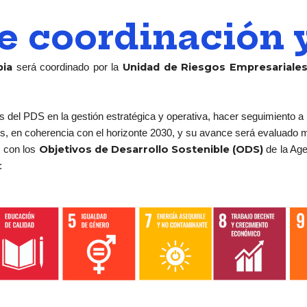
 coordinación 
bia
Unidad de Riesgos Empresariale
será coordinado por la
 del PDS en la gestión estratégica y operativa, hacer seguimiento a 
dos, en coherencia con el horizonte 2030, y su avance será evaluado
Objetivos de Desarrollo Sostenible (ODS)
 con los
de la Ag
: