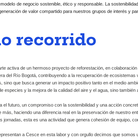
lo de negocio sostenible, ético y responsable. La sostenibilidad n
 generación de valor compartido para nuestros grupos de interés y pa
o recorrido
rte activa de un hermoso proyecto de reforestación, en colaboración
ibera del Río Bogotá, contribuyendo a la recuperación de ecosistemas v
s, sino que busca generar un impacto positivo tanto en el medio amb
especies y la mejora de la calidad del aire y el agua, sino también a 
el futuro, un compromiso con la sostenibilidad y una acción concret
e más, haciendo una diferencia real en la preservación de nuestro ent
s jornadas, esta es una actividad que genera cohesión de equipo, c
 representan a Cesce en esta labor y con orgullo decimos que so