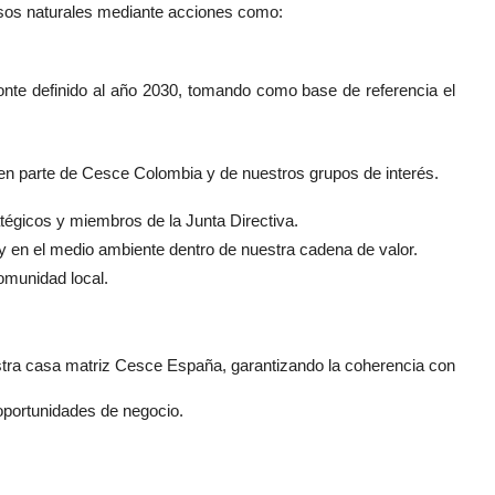
rsos naturales mediante acciones como:
onte definido al año 2030, tomando como base de referencia el
cen parte de Cesce Colombia y de nuestros grupos de interés.
tégicos y miembros de la Junta Directiva.
y en el medio ambiente dentro de nuestra cadena de valor.
omunidad local.
stra casa matriz Cesce España, garantizando la coherencia con
 oportunidades de negocio.