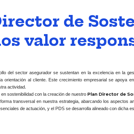
irector de Soste
s valor respons
ollo del sector asegurador se sustentan en la excelencia en la ge
la orientación al cliente. Este crecimiento empresarial se apoya en 
tra actividad.
Plan Director de So
 en sostenibilidad con la creación de nuestro
forma transversal en nuestra estrategia, abarcando los aspectos am
 esenciales de actuación, y el PDS se desarrolla alineado con dicha es