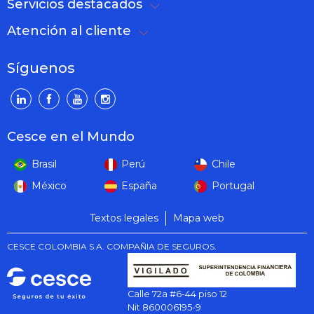
Servicios destacados
Atención al cliente
Síguenos
Cesce en el Mundo
Brasil
Perú
Chile
México
España
Portugal
Textos legales
Mapa web
CESCE COLOMBIA S.A. COMPAÑIA DE SEGUROS.
Calle 72a #6-44 piso 12
Nit 860006195-9