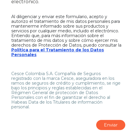
electrónico.
Al diligenciar y enviar este formulario, acepto y
autorizo el tratamiento de mis datos personales p
ara
mantenerme informado sobre sus productos y
servicios por cualquier medio, incluido el electrónico.
Entiendo que, para más información sobre el
tratamiento de mis datos y sobre cómo ejercer mis
derechos de Protección de Datos, puedo consultar la
Política para el Tratamiento de los Datos
Personales
Cesce Colombia S.A. Compañía de Seguros
registrado con la marca Cesce, aseguradora en los
ramos de seguros de crédito y cumplimiento, se rige
bajo los principios y reglas establecidas en el
Régimen General de protección de Datos
Personales con el fin de garantizar el derecho al
Habeas Data de los Titulares de información
personal.
Al diligenciar y enviar este formulario, acepto y au
Enviar