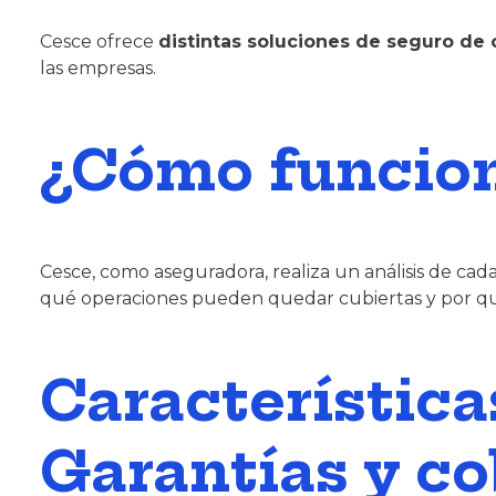
Cesce ofrece
distintas soluciones de seguro de 
las empresas.
¿Cómo funciona
Cesce, como aseguradora, realiza un análisis de cada
qué operaciones pueden quedar cubiertas y por qué i
Característica
Garantías y co