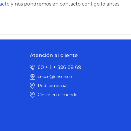
acto
y nos pondremos en contacto contigo lo antes
Atención al cliente
60 + 1 + 326 69 69
cesce@cesce.co
Red comercial
Cesce en el mundo