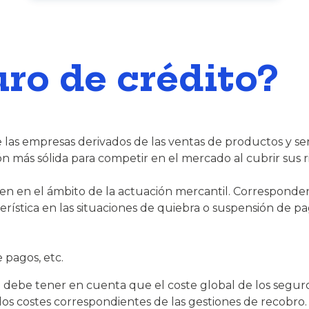
uro de crédito?
las empresas derivados de las ventas de productos y serv
n más sólida para competir en el mercado al cubrir sus r
en en el ámbito de la actuación mercantil. Corresponden
erística en las situaciones de quiebra o suspensión de pa
 pagos, etc.
se debe tener en cuenta que el coste global de los segu
los costes correspondientes de las gestiones de recobro.