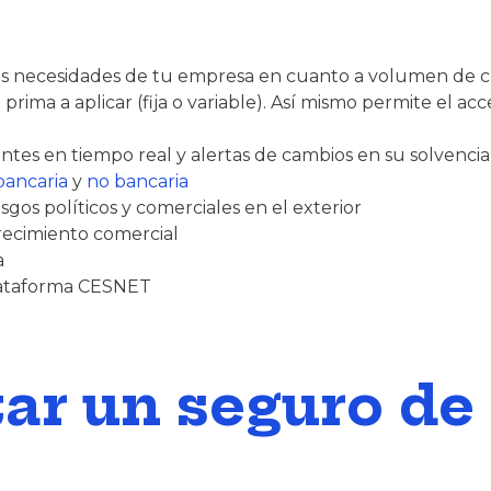
las necesidades de tu empresa en cuanto a volumen de cli
 prima a aplicar (fija o variable). Así mismo permite el acc
lientes en tiempo real y alertas de cambios en su solvencia
bancaria
y
no bancaria
sgos políticos y comerciales en el exterior
recimiento comercial
a
 plataforma CESNET
ar un seguro de 