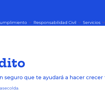
Cumplimiento
Responsabilidad Civil
Servicios
dito
 seguro que te ayudará a hacer crecer
Fasecolda
.