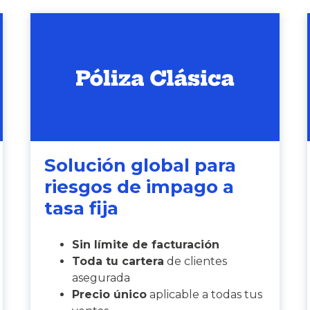
Solución global para
riesgos de impago a
tasa fija
Sin límite de facturación
Toda tu cartera
de clientes
asegurada
Precio único
aplicable a todas tus