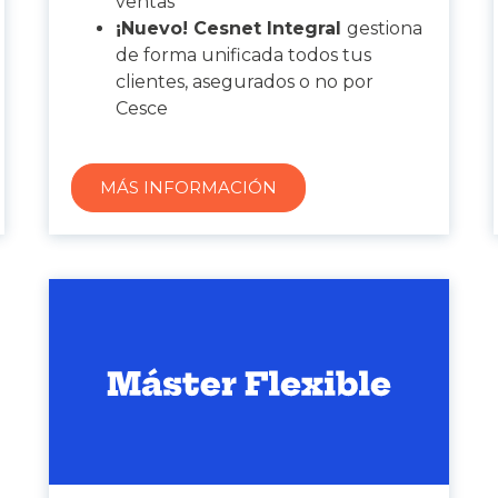
ventas
¡Nuevo! Cesnet Integral
gestiona
de forma unificada todos tus
clientes, asegurados o no por
Cesce
MÁS INFORMACIÓN