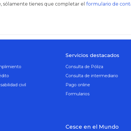
e, sólamente tienes que completar el
formulario de cont
Servicios destacados
mplimiento
Consulta de Póliza
édito
Consulta de intermediario
abilidad civil
Pago online
Formularios
Cesce en el Mundo