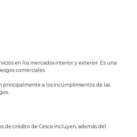
icios en los mercados interior y exterior. Es una
iesgos comerciales.
 principalmente a los incumplimientos de las
gos.
ros de crédito de Cesce incluyen, además del