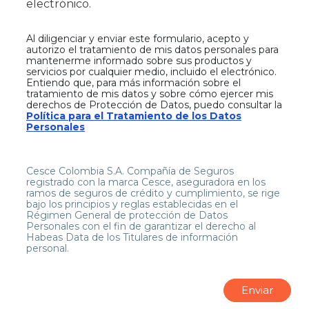
electrónico.
Al diligenciar y enviar este formulario, acepto y
autorizo el tratamiento de mis datos personales p
ara
mantenerme informado sobre sus productos y
servicios por cualquier medio, incluido el electrónico.
Entiendo que, para más información sobre el
tratamiento de mis datos y sobre cómo ejercer mis
derechos de Protección de Datos, puedo consultar la
Política para el Tratamiento de los Datos
Personales
Cesce Colombia S.A. Compañía de Seguros
registrado con la marca Cesce, aseguradora en los
ramos de seguros de crédito y cumplimiento, se rige
bajo los principios y reglas establecidas en el
Régimen General de protección de Datos
Personales con el fin de garantizar el derecho al
Habeas Data de los Titulares de información
personal.
Al diligenciar y enviar este formulario, acepto y au
Enviar