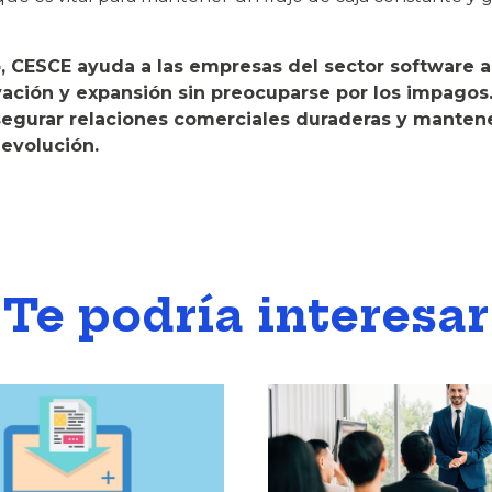
, CESCE ayuda a las empresas del sector software a 
ovación y expansión sin preocuparse por los impago
gurar relaciones comerciales duraderas y mantener 
evolución.
Te podría interesar