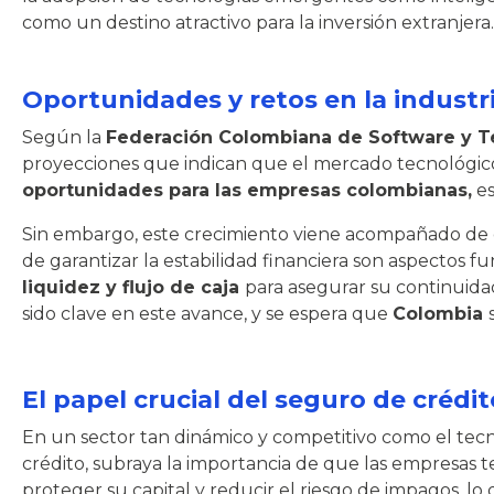
como un destino atractivo para la inversión extranjera.
Oportunidades y retos en la industr
Según la
Federación Colombiana de Software y Te
proyecciones que indican que el mercado tecnológico 
oportunidades para las empresas colombianas,
es
Sin embargo, este crecimiento viene acompañado de d
de garantizar la estabilidad financiera son aspectos 
liquidez y flujo de caja
para asegurar su continuid
sido clave en este avance, y se espera que
Colombia
El papel crucial del seguro de crédit
En un sector tan dinámico y competitivo como el tecnol
crédito, subraya la importancia de que las empresas 
proteger su capital y reducir el riesgo de impagos, lo