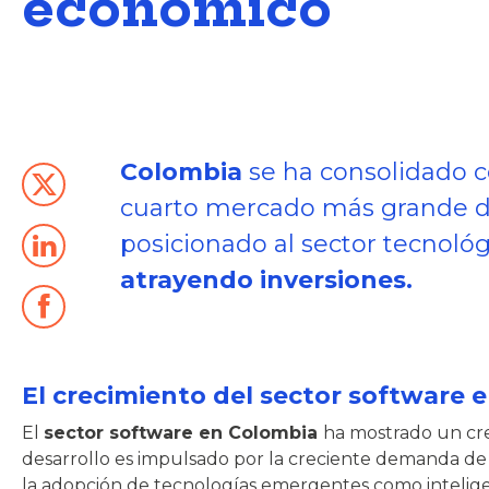
económico
Colombia
se ha consolidado c
cuarto mercado más grande de
posicionado al sector tecnol
atrayendo inversiones.
El crecimiento del sector software 
El
sector software en Colombia
ha mostrado un cr
desarrollo es impulsado por la creciente demanda d
la adopción de tecnologías emergentes como inteligenc