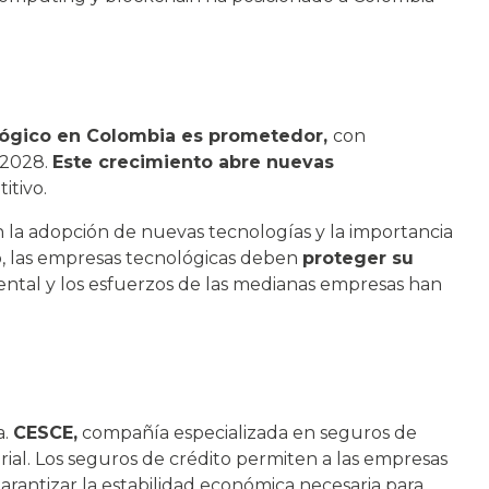
ológico en Colombia es prometedor,
con
 2028.
Este crecimiento abre nuevas
itivo.
 la adopción de nuevas tecnologías y la importancia
do, las empresas tecnológicas deben
proteger su
ntal y los esfuerzos de las medianas empresas han
a.
CESCE,
compañía especializada en seguros de
ial. Los seguros de crédito permiten a las empresas
garantizar la estabilidad económica necesaria para