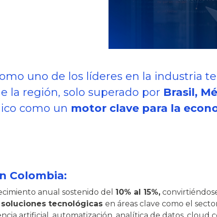
omo uno de los líderes en la industria t
 la región, solo superado por
Brasil, Mé
ógico como un
motor clave para la econ
en Colombia:
ecimiento anual sostenido del
10% al 15%,
convirtiéndose
e
soluciones tecnológicas
en áreas clave como el sector
ia artificial, automatización, analítica de datos, clou