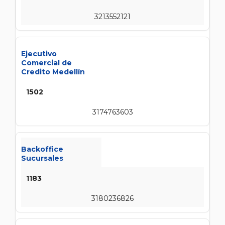
3213552121
Ejecutivo
Comercial de
Credito Medellín
1502
3174763603
Backoffice
Sucursales
1183
3180236826