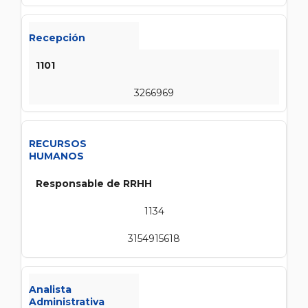
Recepción
1101
3266969
RECURSOS
HUMANOS
Responsable de RRHH
1134
3154915618
Analista
Administrativa