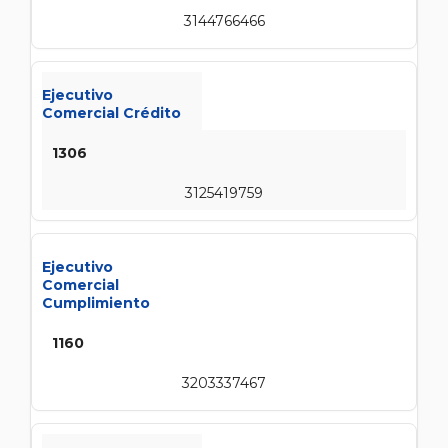
3144766466
Ejecutivo
Comercial Crédito
1306
3125419759
Ejecutivo
Comercial
Cumplimiento
1160
3203337467