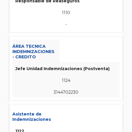
Responsable de Reaseguros
1110
-
ÁREA TECNICA
INDEMNIZACIONES
- CREDITO
Jefe Unidad Indemnizaciones (Postventa)
1124
3144702230
Asistente de
Indemnizaciones
1122