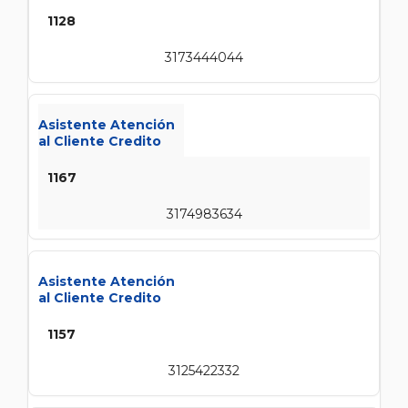
1128
3173444044
Asistente Atención
al Cliente Credito
1167
3174983634
Asistente Atención
al Cliente Credito
1157
3125422332