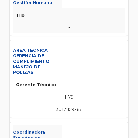
Gestión Humana
1118
-
ÁREA TECNICA
GERENCIA DE
CUMPLIMIENTO
MANEJO DE
POLIZAS
Gerente Técnico
1179
3017859267
Coordinadora
Suscripción