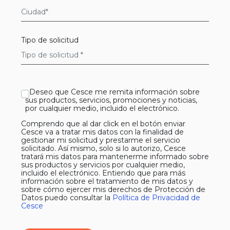
Requerido
Tipo de solicitud
Requerido
Deseo que Cesce me remita información sobre
sus productos, servicios, promociones y noticias,
por cualquier medio, incluido el electrónico.
Comprendo que al dar click en el botón enviar
Cesce va a tratar mis datos con la finalidad de
gestionar mi solicitud y prestarme el servicio
solicitado. Así mismo, solo si lo autorizo, Cesce
tratará mis datos para mantenerme informado sobre
sus productos y servicios por cualquier medio,
incluido el electrónico. Entiendo que para más
información sobre el tratamiento de mis datos y
sobre cómo ejercer mis derechos de Protección de
Datos puedo consultar la
Política de Privacidad de
Cesce
Comprendo que al dar click en el botón enviar Cesce va a t