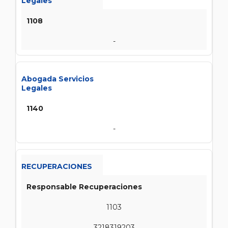
Legales
1108
-
Abogada Servicios
Legales
1140
-
RECUPERACIONES
Responsable Recuperaciones
1103
3218319203