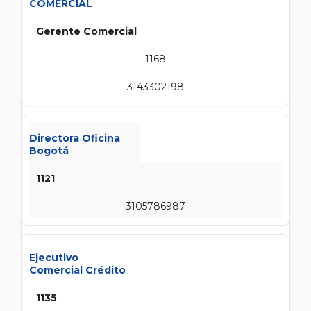
COMERCIAL
Gerente Comercial
1168
3143302198
Directora Oficina
Bogotá
1121
3105786987
Ejecutivo
Comercial Crédito
1135