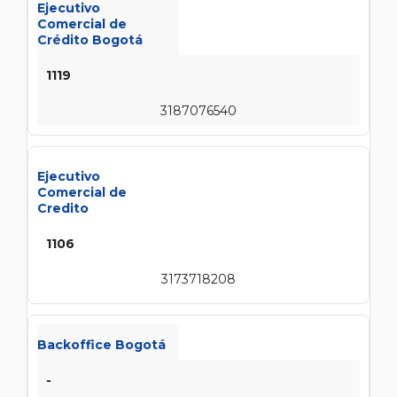
Ejecutivo
Comercial de
Crédito Bogotá
1119
3187076540
Ejecutivo
Comercial de
Credito
1106
3173718208
Backoffice Bogotá
-