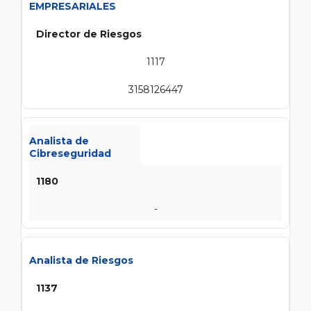
EMPRESARIALES
Director de Riesgos
1117
3158126447
Analista de
Cibreseguridad
1180
-
Analista de Riesgos
1137