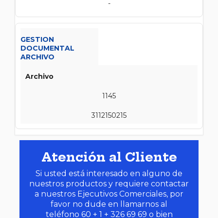
-
GESTION
DOCUMENTAL
ARCHIVO
Archivo
1145
3112150215
Atención al Cliente
Si usted está interesado en alguno de
nuestros productos y requiere contactar
a nuestros Ejecutivos Comerciales, por
favor no dude en llamarnos al
teléfono 60 + 1 + 326 69 69 o bien