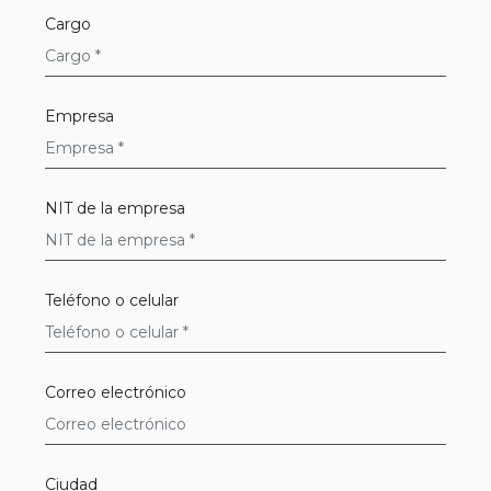
Requerido
Cargo
Requerido
Empresa
Requerido
NIT de la empresa
Requerido
Teléfono o celular
Requerido
Correo electrónico
Requerido
Ciudad