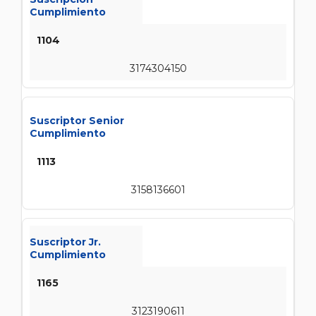
Cumplimiento
1104
3174304150
Suscriptor Senior
Cumplimiento
1113
3158136601
Suscriptor Jr.
Cumplimiento
1165
3123190611