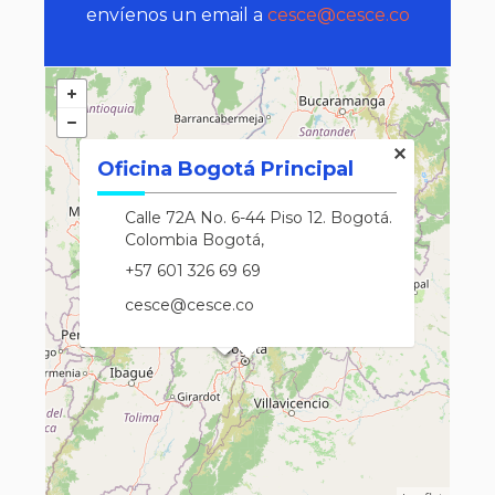
envíenos un email a
cesce@cesce.co
Oficina Bogotá Principal
Calle 72A No. 6-44 Piso 12. Bogotá.
Colombia Bogotá,
+57 601 326 69 69
cesce@cesce.co