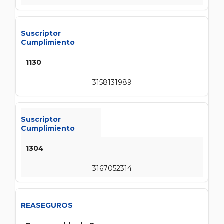
Suscriptor
Cumplimiento
1130
3158131989
Suscriptor
Cumplimiento
1304
3167052314
REASEGUROS