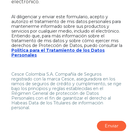
electrónico.
Al diligenciar y enviar este formulario, acepto y
autorizo el tratamiento de mis datos personales p
ara
mantenerme informado sobre sus productos y
servicios por cualquier medio, incluido el electrónico.
Entiendo que, para más información sobre el
tratamiento de mis datos y sobre cómo ejercer mis
derechos de Protección de Datos, puedo consultar la
Política para el Tratamiento de los Datos
Personales
Cesce Colombia S.A. Compañía de Seguros
registrado con la marca Cesce, aseguradora en los
ramos de seguros de crédito y cumplimiento, se rige
bajo los principios y reglas establecidas en el
Régimen General de protección de Datos
Personales con el fin de garantizar el derecho al
Habeas Data de los Titulares de información
personal.
Al diligenciar y enviar este formulario, acepto y au
Enviar