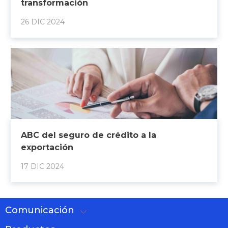
transformación
26 DIC 2024
ABC del seguro de crédito a la
exportación
17 DIC 2024
Comunicación