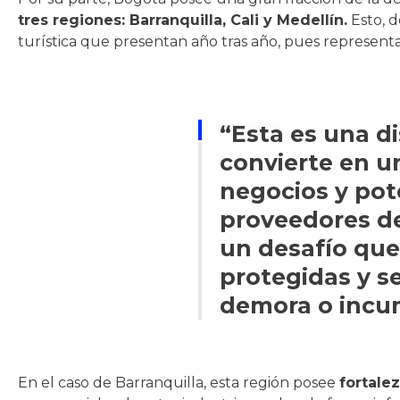
tres regiones: Barranquilla, Cali y Medellín.
Esto, d
turística que presentan año tras año, pues represent
“Esta es una d
convierte en u
negocios y pote
proveedores de
un desafío que
protegidas y se
demora o incu
En el caso de Barranquilla, esta región posee
fortalez