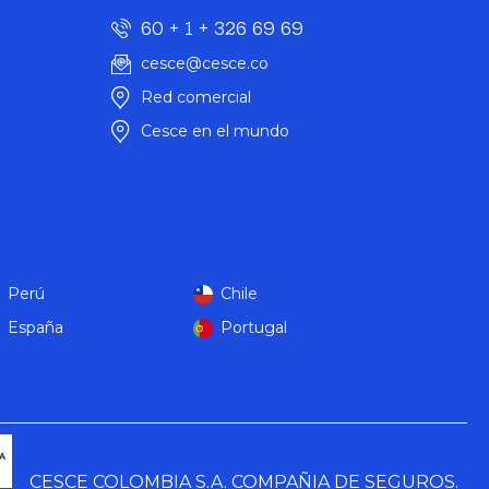
60 + 1 + 326 69 69
cesce@cesce.co
Red comercial
Cesce en el mundo
Perú
Chile
España
Portugal
CESCE COLOMBIA S.A. COMPAÑIA DE SEGUROS.