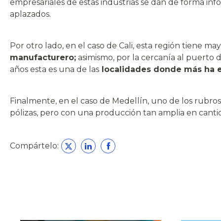
empresariales de estas industrias se dan de forma inf
aplazados.
Por otro lado, en el caso de Cali, esta región tiene 
manufacturero;
asimismo, por la cercanía al puerto 
años esta es una de las
localidades donde más ha e
Finalmente, en el caso de Medellín, uno de los rubro
pólizas, pero con una producción tan amplia en canti
Compártelo: