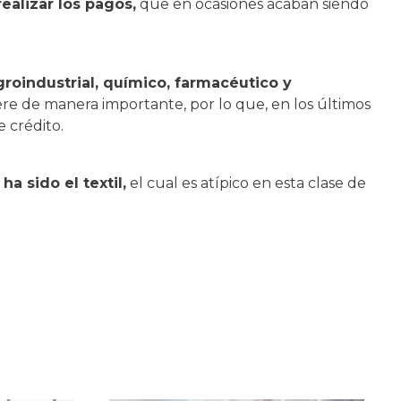
realizar los pagos,
que en ocasiones acaban siendo
groindustrial, químico, farmacéutico y
re de manera importante, por lo que, en los últimos
 crédito.
a sido el textil,
el cual es atípico en esta clase de