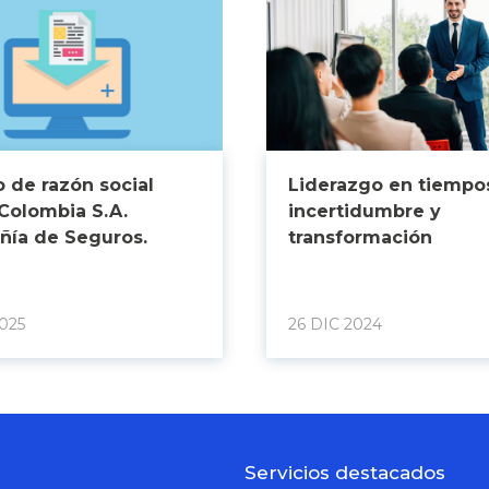
 de razón social
Liderazgo en tiempo
Colombia S.A.
incertidumbre y
ía de Seguros.
transformación
025
26 DIC 2024
Servicios destacados