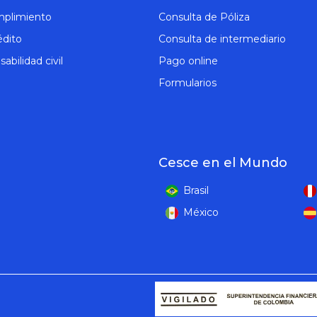
mplimiento
Consulta de Póliza
édito
Consulta de intermediario
abilidad civil
Pago online
Formularios
Cesce en el Mundo
Brasil
México