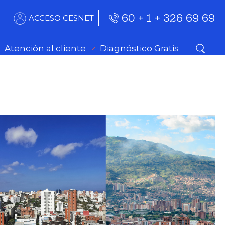
60 + 1 + 326 69 69
ACCESO CESNET
Atención al cliente
Diagnóstico Gratis