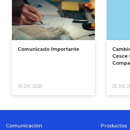
Comunicado Importante
Cambio
Cesce 
Compañ
10 DIC 2025
23 JUL 2
Comunicación
Productos