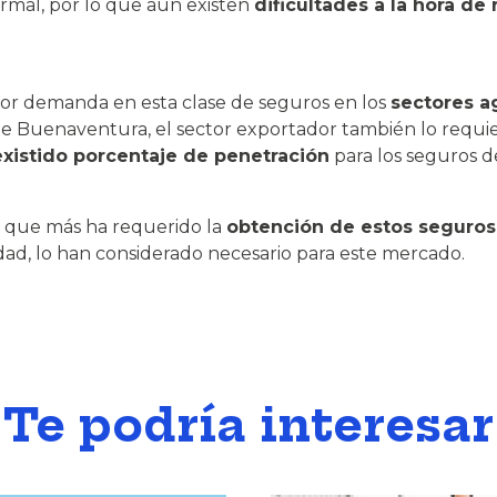
ormal, por lo que aún existen
dificultades a la hora de 
mayor demanda en esta clase de seguros en los
sectores a
de Buenaventura, el sector exportador también lo requie
xistido porcentaje de penetración
para los seguros de
s que más ha requerido la
obtención de estos seguros h
dad, lo han considerado necesario para este mercado.
Te podría interesar