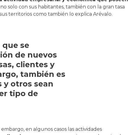
 no solo con sus habitantes, también con la gran tasa
s territorios como también lo explica Arévalo.
a que se
ción de nuevos
as, clientes y
argo, también es
 y otros sean
er tipo de
 embargo, en algunos casos las actividades