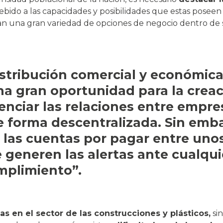
ebido a las capacidades y posibilidades que estas poseen
an una gran variedad de opciones de negocio dentro de su
istribución comercial y económic
na gran oportunidad para la crea
nciar las relaciones entre empres
 forma descentralizada. Sin emb
 las cuentas por pagar entre unos
 generen las alertas ante cualqui
mplimiento”.
as en el sector de las construcciones y plásticos,
sin