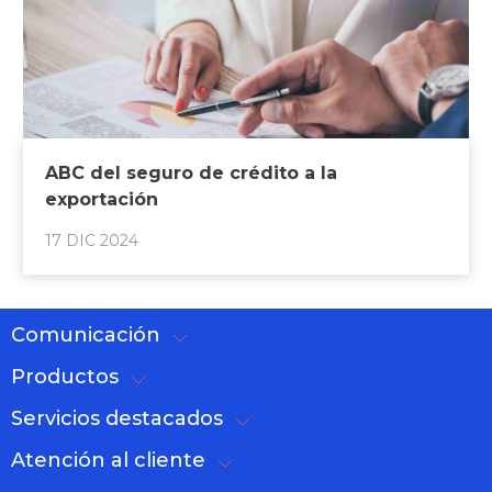
ABC del seguro de crédito a la
exportación
17 DIC 2024
Comunicación
Productos
Servicios destacados
Atención al cliente