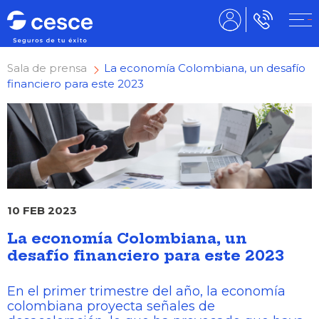
Sala de prensa
La economía Colombiana, un desafío
financiero para este 2023
10 FEB 2023
La economía Colombiana, un
desafío financiero para este 2023
En el primer trimestre del año, la economía
colombiana proyecta señales de