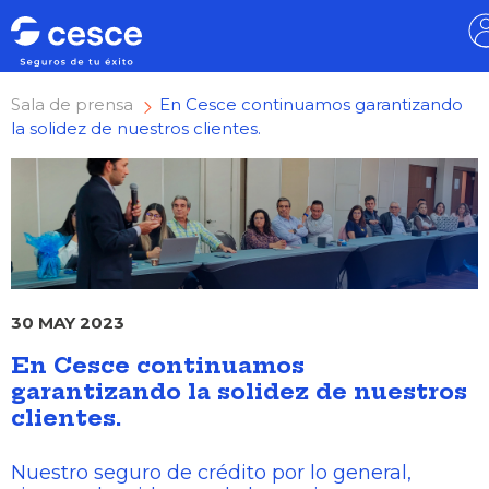
Sala de prensa
En Cesce continuamos garantizando
la solidez de nuestros clientes.
30 MAY 2023
En Cesce continuamos
garantizando la solidez de nuestros
clientes.
Nuestro seguro de crédito por lo general,