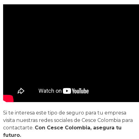
Si te interesa este tipo de seguro para tu empresa
visita nuestras redes sociales de Cesce Colombia para
contactarte.
Con Cesce Colombia, asegura tu
futuro.