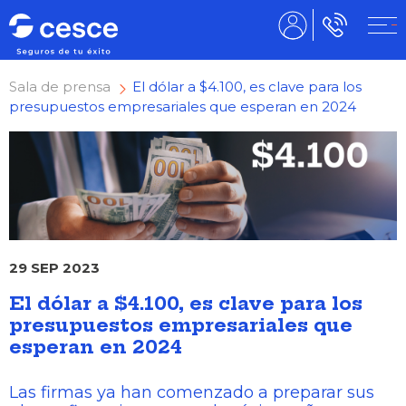
Sala de prensa
El dólar a $4.100, es clave para los
presupuestos empresariales que esperan en 2024
29 SEP 2023
El dólar a $4.100, es clave para los
presupuestos empresariales que
esperan en 2024
Las firmas ya han comenzado a preparar sus