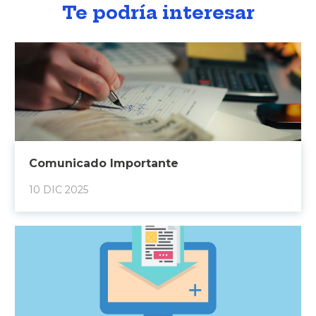
Te podría interesar
Comunicado Importante
10 DIC 2025