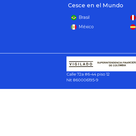
Cesce en el Mundo
Brasil
México
Calle 72a #6-44 piso 12
Nit 860006195-9