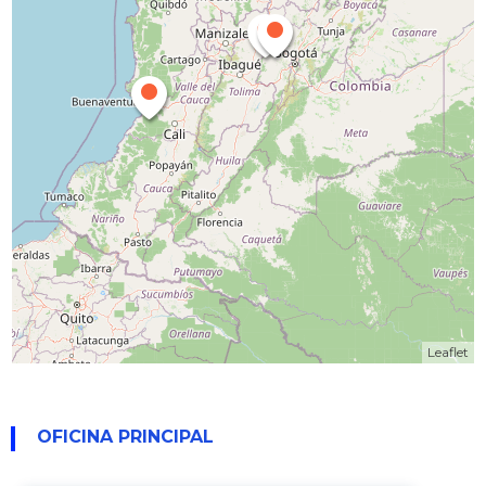
Leaflet
OFICINA PRINCIPAL