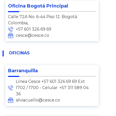
Oficina Bogotá Principal
Calle 72A No. 6-44 Piso 12. Bogotá.
Colombia,
+57 601 326 69 69
cesce@cesce.co
OFICINAS
Barranquilla
Línea Cesce +57 601 326 69 69 Ext
1702 / 1700 - Celular: +57 311 589 04
36
silviacuello@cesce.co