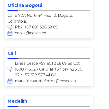
Oficina Bogotá
Calle 72A No. 6-44 Piso 12. Bogotá.
Colombia,
Pbx: +57 601 326 69 69
cesce@cesce.co
Cali
Línea Cesce +57 601 326 69 69 Ext
1600 / 1602 - Celular +57 317 423 95
97 / +57 318 577 41 86
mariafernanda.florez@cesce.co
Medellín